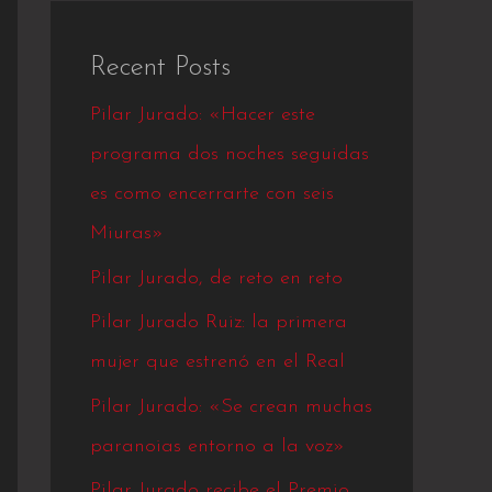
Recent Posts
Pilar Jurado: «Hacer este
programa dos noches seguidas
es como encerrarte con seis
Miuras»
Pilar Jurado, de reto en reto
Pilar Jurado Ruiz: la primera
mujer que estrenó en el Real
Pilar Jurado: «Se crean muchas
paranoias entorno a la voz»
Pilar Jurado recibe el Premio