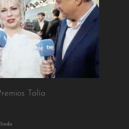
Premios Talía
lindo