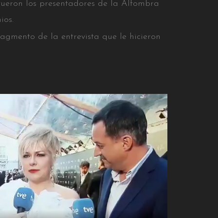
 fueron los presentadores de la Alfombra
ios.
gmento de la entrevista que le hicieron