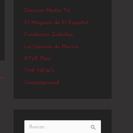
Decisión Media TV
El Magasin de El Español
Fundación Zaballos
La Opinión de Murcia
RTVE Play
THE NEWS
→
Uncategorized
B