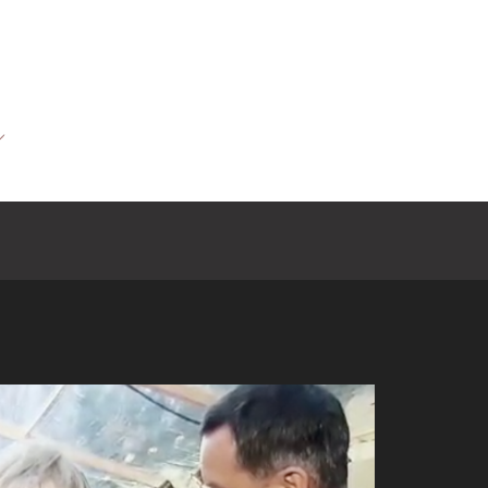
Home
Biography
Gallery
Conce